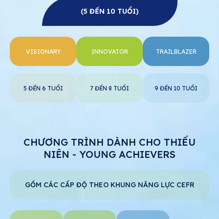
(5 ĐẾN 10 TUỔI)
VISIONARY
INNOVATOR
TRAILBLAZER
5 ĐẾN 6 TUỔI
7 ĐẾN 8 TUỔI
9 ĐẾN 10 TUỔI
CHƯƠNG TRÌNH DÀNH CHO THIẾU
NIÊN - YOUNG ACHIEVERS
GỒM CÁC CẤP ĐỘ THEO KHUNG NĂNG LỰC CEFR