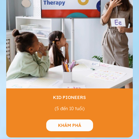
KID PIONEERS
(5 đến 10 tuổi)
KHÁM PHÁ