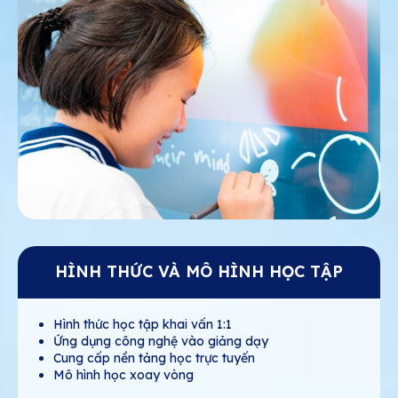
HÌNH THỨC VÀ MÔ HÌNH HỌC TẬP
Hình thức học tập khai vấn 1:1
Ứng dụng công nghệ vào giảng dạy
Cung cấp nền tảng học trực tuyến
Mô hình học xoay vòng