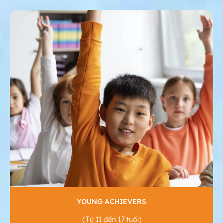
YOUNG ACHIEVERS
(Từ 11 đến 17 tuổi)