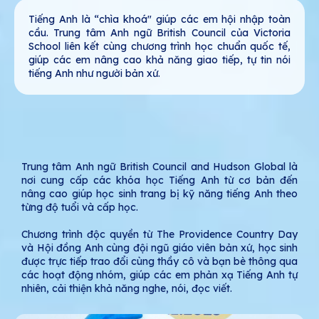
Tiếng Anh là “chìa khoá" giúp các em hội nhập toàn
cầu. Trung tâm Anh ngữ British Council của Victoria
School liên kết cùng chương trình học chuẩn quốc tế,
giúp các em nâng cao khả năng giao tiếp, tự tin nói
tiếng Anh như người bản xứ.
Trung tâm Anh ngữ British Council and Hudson Global là
nơi cung cấp các khóa học Tiếng Anh từ cơ bản đến
nâng cao giúp học sinh trang bị kỹ năng tiếng Anh theo
từng độ tuổi và cấp học.
Chương trình độc quyền từ The Providence Country Day
và Hội đồng Anh cùng đội ngũ giáo viên bản xứ, học sinh
được trực tiếp trao đổi cùng thầy cô và bạn bè thông qua
các hoạt động nhóm, giúp các em phản xạ Tiếng Anh tự
nhiên, cải thiện khả năng nghe, nói, đọc viết.