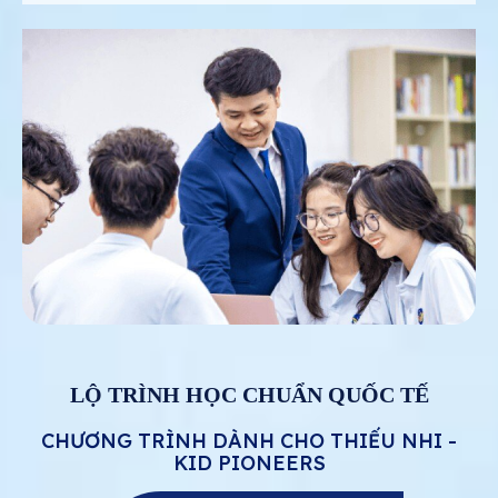
LỘ TRÌNH HỌC CHUẨN QUỐC TẾ
CHƯƠNG TRÌNH DÀNH CHO THIẾU NHI -
KID PIONEERS