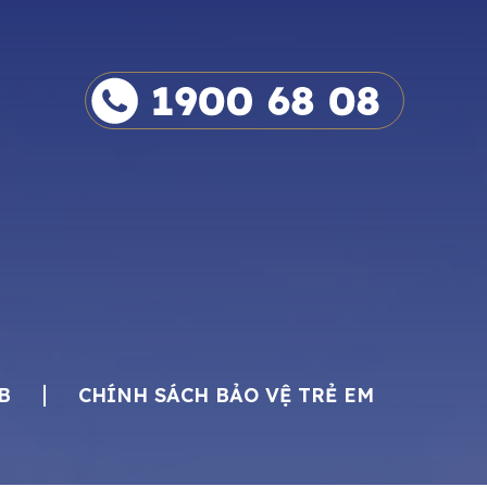
B
CHÍNH SÁCH BẢO VỆ TRẺ EM