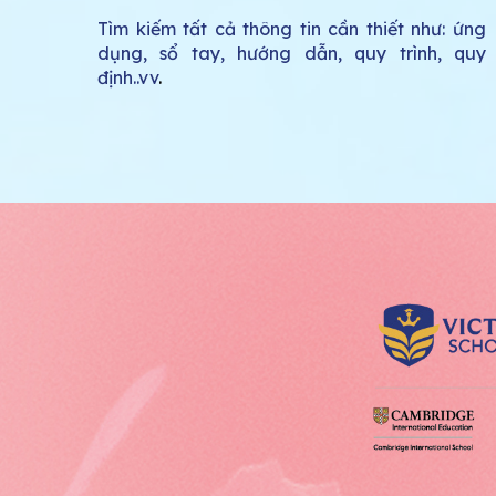
Tìm kiếm tất cả thông tin cần thiết như: ứng
dụng, sổ tay, hướng dẫn, quy trình, quy
định..vv
.