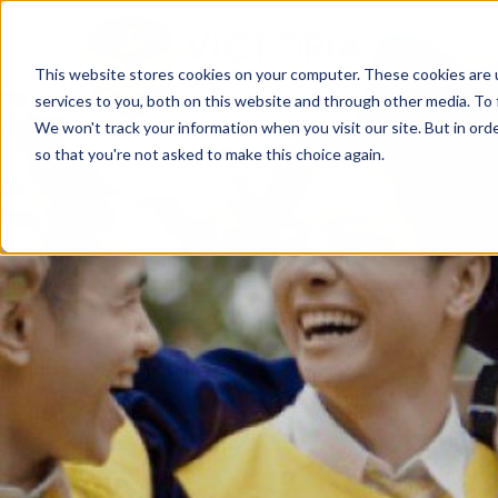
This website stores cookies on your computer. These cookies are 
services to you, both on this website and through other media. To 
We won't track your information when you visit our site. But in orde
so that you're not asked to make this choice again.