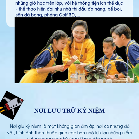
những giờ học trên lớp, với hệ thống tiện ích thể dục
- thể thao hiện đại như nhà thi đấu đa năng, bể bơi,
sân đá bóng, phòng Golf 3D, ...
NƠI LƯU TRỮ KỶ NIỆM
Nơi giữ kỷ niệm là một không gian ấm áp, nơi có những đồ
vật, hình ảnh thân thuộc giúp các bạn nhỏ lưu lại những niềm