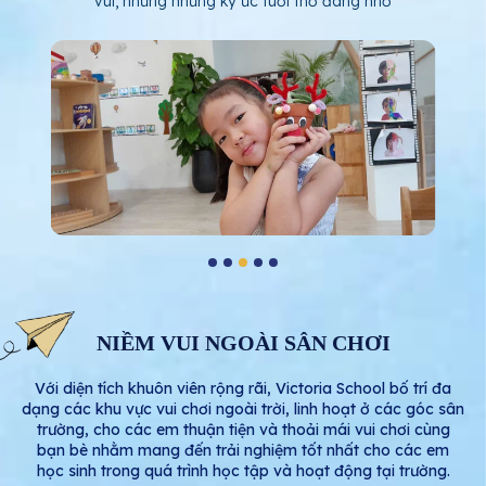
vui, những những ký ức tuổi thơ đáng nhớ
NIỀM VUI NGOÀI SÂN CHƠI
Với diện tích khuôn viên rộng rãi, Victoria School bố trí đa
dạng các khu vực vui chơi ngoài trời, linh hoạt ở các góc sân
trường, cho các em thuận tiện và thoải mái vui chơi cùng
bạn bè nhằm mang đến trải nghiệm tốt nhất cho các em
học sinh trong quá trình học tập và hoạt động tại trường.