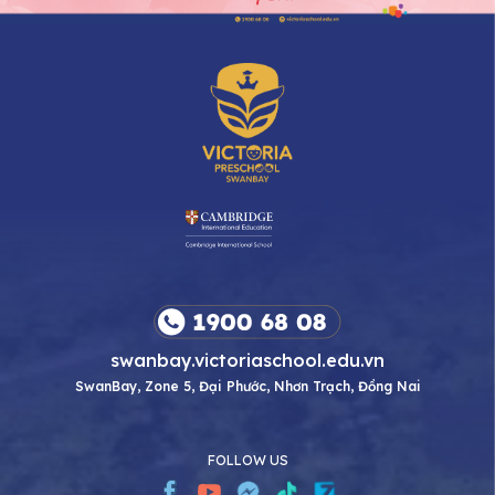
swanbay.victoriaschool.edu.vn
SwanBay, Zone 5, Đại Phước, Nhơn Trạch, Đồng Nai
FOLLOW US